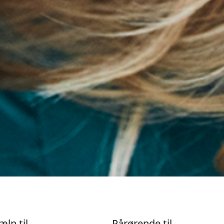
ælp til
Pårørende til