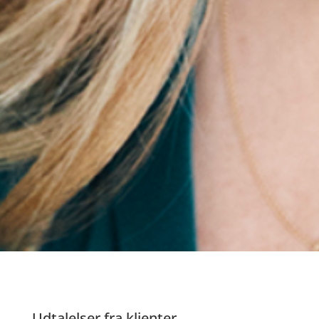
Udtalelser fra klienter