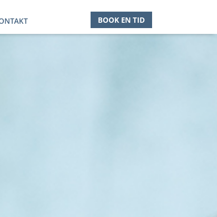
BOOK EN TID
ONTAKT