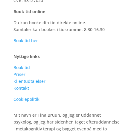
CVR: 38127020
Book tid online
Du kan booke din tid direkte online.
Samtaler kan bookes i tidsrummet 8:30-16:30
Book tid her
Nyttige links
Book tid
Priser
Klientudtalelser
Kontakt
Cookiepolitik
Mit navn er Tina Bruun, og jeg er uddannet
psykolog, og jeg har sidenhen taget efteruddannelse
i metakognitiv terapi og bygget ovenpå med to