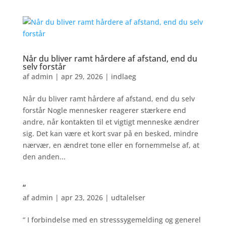
Når du bliver ramt hårdere af afstand, end du
selv forstår
af
admin
|
apr 29, 2026
|
indlaeg
Når du bliver ramt hårdere af afstand, end du selv
forstår Nogle mennesker reagerer stærkere end
andre, når kontakten til et vigtigt menneske ændrer
sig. Det kan være et kort svar på en besked, mindre
nærvær, en ændret tone eller en fornemmelse af, at
den anden...
“
af
admin
|
apr 23, 2026
|
udtalelser
“ I forbindelse med en stresssygemelding og generel