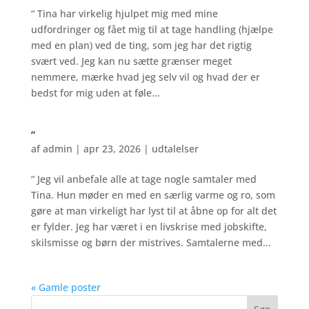
“ Tina har virkelig hjulpet mig med mine
udfordringer og fået mig til at tage handling (hjælpe
med en plan) ved de ting, som jeg har det rigtig
svært ved. Jeg kan nu sætte grænser meget
nemmere, mærke hvad jeg selv vil og hvad der er
bedst for mig uden at føle...
“
af
admin
|
apr 23, 2026
|
udtalelser
“ Jeg vil anbefale alle at tage nogle samtaler med
Tina. Hun møder en med en særlig varme og ro, som
gøre at man virkeligt har lyst til at åbne op for alt det
er fylder. Jeg har været i en livskrise med jobskifte,
skilsmisse og børn der mistrives. Samtalerne med...
« Gamle poster