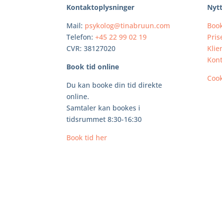
Kontaktoplysninger
Nytt
Mail:
psykolog@tinabruun.com
Book
Telefon:
+45 22 99 02 19
Pris
CVR: 38127020
Klie
Kont
Book tid online
Cook
Du kan booke din tid direkte
online.
Samtaler kan bookes i
tidsrummet 8:30-16:30
Book tid her