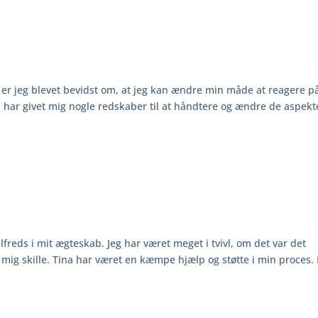
 er jeg blevet bevidst om, at jeg kan ændre min måde at reagere p
na har givet mig nogle redskaber til at håndtere og ændre de aspekte
freds i mit ægteskab. Jeg har været meget i tvivl, om det var det
ade mig skille. Tina har været en kæmpe hjælp og støtte i min proces